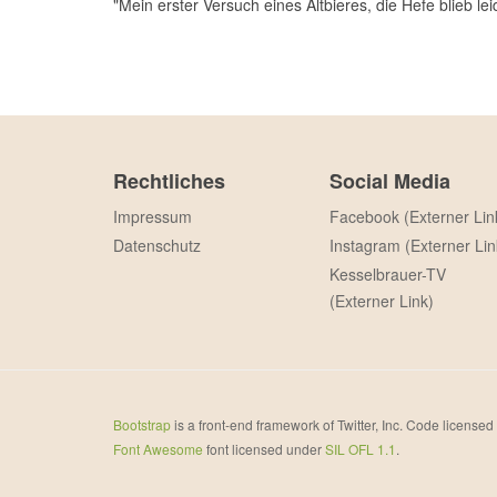
"Mein erster Versuch eines Altbieres, die Hefe blieb le
Rechtliches
Social Media
Impressum
Facebook (Externer Lin
Datenschutz
Instagram (Externer Lin
Kesselbrauer-TV
(Externer Link)
Bootstrap
is a front-end framework of Twitter, Inc. Code license
Font Awesome
font licensed under
SIL OFL 1.1
.