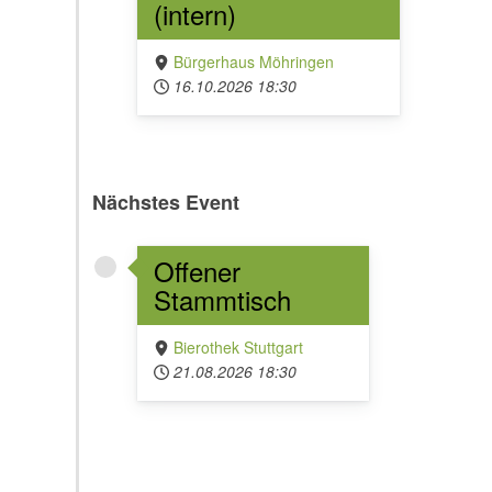
(intern)
Bürgerhaus Möhringen
16.10.2026
18:30
Nächstes Event
Offener
Stammtisch
Bierothek Stuttgart
21.08.2026
18:30