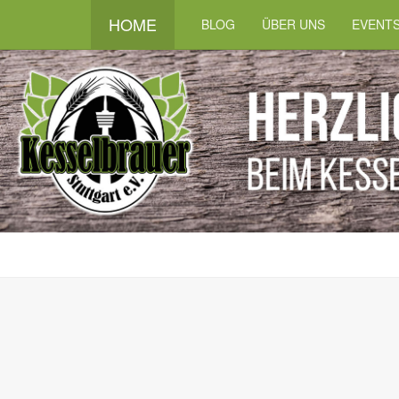
HOME
BLOG
ÜBER UNS
EVENT