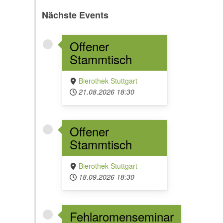
Nächste Events
Offener
Stammtisch
Bierothek Stuttgart
21.08.2026
18:30
Offener
Stammtisch
Bierothek Stuttgart
18.09.2026
18:30
Fehlaromenseminar