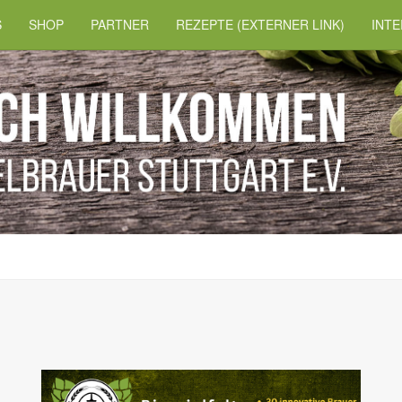
S
SHOP
PARTNER
REZEPTE (EXTERNER LINK)
INTE