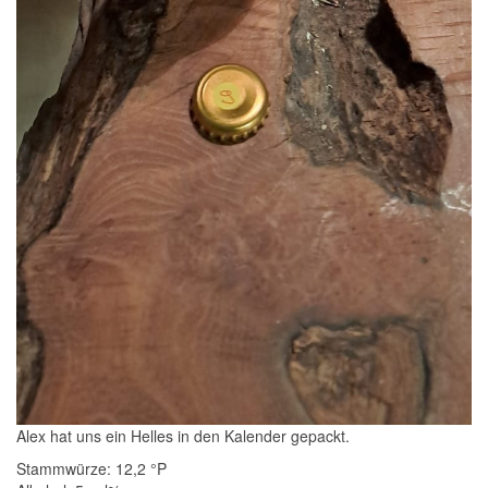
Alex hat uns ein Helles in den Kalender gepackt.
Stammwürze: 12,2 °P