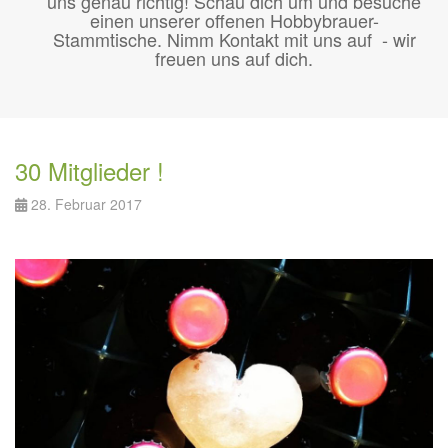
uns genau richtig! Schau dich um und besuche
einen unserer offenen Hobbybrauer-
Stammtische. Nimm Kontakt mit uns auf - wir
freuen uns auf dich.
30 Mitglieder !
28. Februar 2017