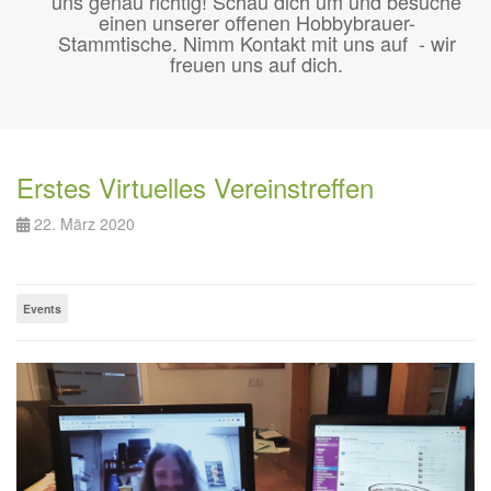
uns genau richtig! Schau dich um und besuche
einen unserer offenen Hobbybrauer-
Stammtische. Nimm Kontakt mit uns auf - wir
freuen uns auf dich.
Erstes Virtuelles Vereinstreffen
22. März 2020
Events