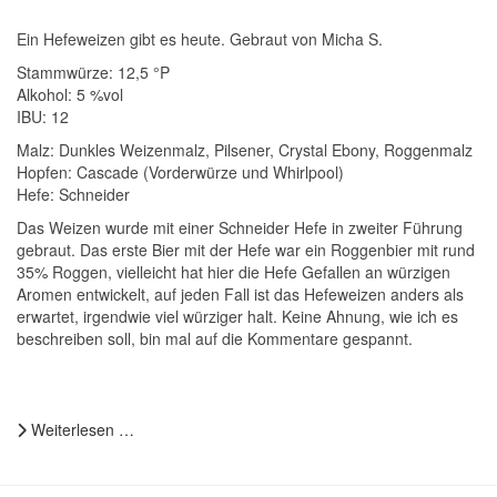
Ein Hefeweizen gibt es heute. Gebraut von Micha S.
Stammwürze: 12,5 °P
Alkohol: 5 %vol
IBU: 12
Malz: Dunkles Weizenmalz, Pilsener, Crystal Ebony, Roggenmalz
Hopfen: Cascade (Vorderwürze und Whirlpool)
Hefe: Schneider
Das Weizen wurde mit einer Schneider Hefe in zweiter Führung
gebraut. Das erste Bier mit der Hefe war ein Roggenbier mit rund
35% Roggen, vielleicht hat hier die Hefe Gefallen an würzigen
Aromen entwickelt, auf jeden Fall ist das Hefeweizen anders als
erwartet, irgendwie viel würziger halt. Keine Ahnung, wie ich es
beschreiben soll, bin mal auf die Kommentare gespannt.
Weiterlesen …