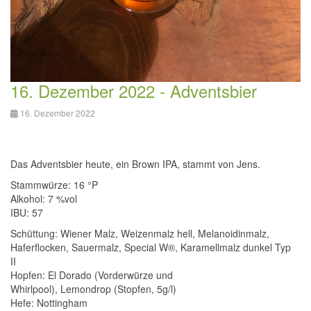
16. Dezember 2022 - Adventsbier
16. Dezember 2022
Das Adventsbier heute, ein Brown IPA, stammt von Jens.
Stammwürze: 16 °P
Alkohol: 7 %vol
IBU: 57
Schüttung:
Wiener Malz, Weizenmalz hell, Melanoidinmalz,
Haferflocken, Sauermalz, Special W®, Karamellmalz dunkel Typ
II
Hopfen:
El Dorado (Vorderwürze und
Whirlpool), Lemondrop (Stopfen, 5g/l)
Hefe: Nottingham