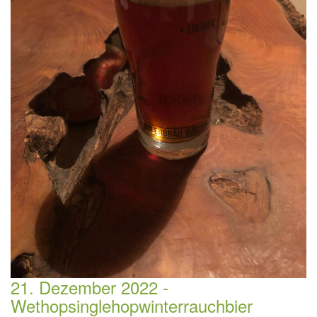
21. Dezember 2022 -
Wethopsinglehopwinterrauchbier