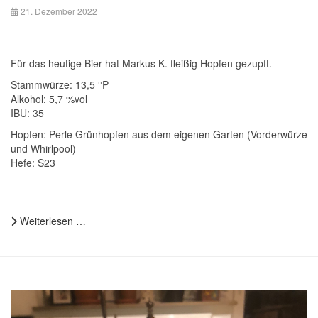
21. Dezember 2022
Für das heutige Bier hat Markus K. fleißig Hopfen gezupft.
Stammwürze: 13,5 °P
Alkohol: 5,7 %vol
IBU: 35
Hopfen: Perle Grünhopfen aus dem eigenen Garten (Vorderwürze
und Whirlpool)
Hefe: S23
Weiterlesen …