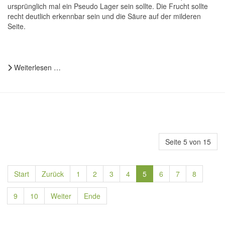
ursprünglich mal ein Pseudo Lager sein sollte. Die Frucht sollte
recht deutlich erkennbar sein und die Säure auf der milderen
Seite.
Weiterlesen …
Seite 5 von 15
Start
Zurück
1
2
3
4
5
6
7
8
9
10
Weiter
Ende