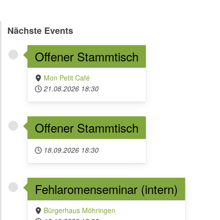
Nächste Events
Offener Stammtisch
Mon Petit Café
21.08.2026
18:30
Offener Stammtisch
18.09.2026
18:30
Fehlaromenseminar (intern)
Bürgerhaus Möhringen