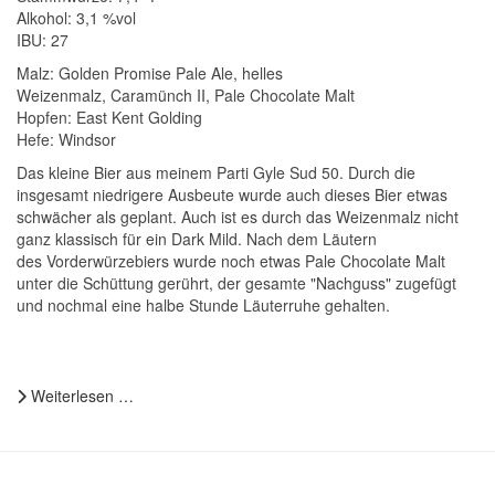
Alkohol: 3,1 %vol
IBU: 27
Malz:
Golden Promise Pale Ale, helles
Weizenmalz, Caramünch II, Pale Chocolate Malt
Hopfen: East Kent Golding
Hefe: Windsor
Das kleine Bier aus meinem Parti Gyle Sud 50. Durch die
insgesamt niedrigere Ausbeute wurde auch dieses Bier etwas
schwächer als geplant. Auch ist es durch das Weizenmalz nicht
ganz klassisch für ein Dark Mild. Nach dem Läutern
des Vorderwürzebiers wurde noch etwas Pale Chocolate Malt
unter die Schüttung gerührt, der gesamte "Nachguss" zugefügt
und nochmal eine halbe Stunde Läuterruhe gehalten.
Weiterlesen …