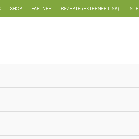
S
SHOP
PARTNER
REZEPTE (EXTERNER LINK)
INTE