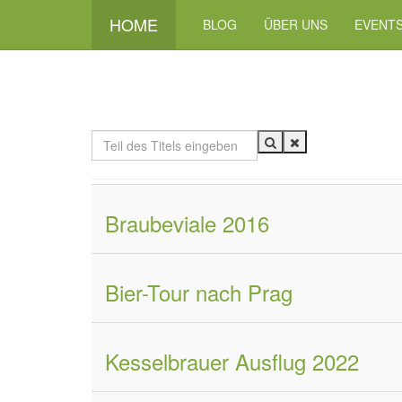
HOME
BLOG
ÜBER UNS
EVENT
Teil
des
Titels
eingeben
Braubeviale 2016
Bier-Tour nach Prag
Kesselbrauer Ausflug 2022