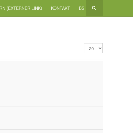
RN (EXTERNER LINK)
KONTAKT
BS
Anzeige
#